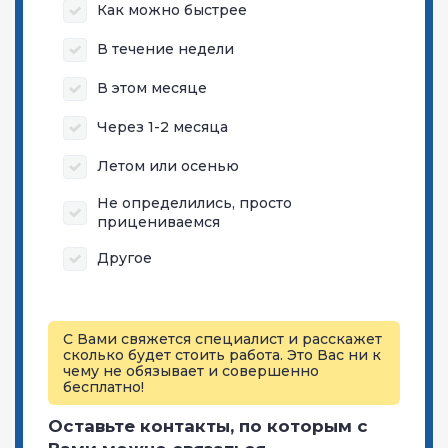
Как можно быстрее
В течение недели
В этом месяце
Через 1-2 месяца
Летом или осенью
Не определились, просто
прицениваемся
Другое
С Вами свяжется специалист и расскажет
сколько будет стоить работа. Это Вас ни к
чему не обязывает и совершенно
бесплатно!
Оставьте контакты, по которым с