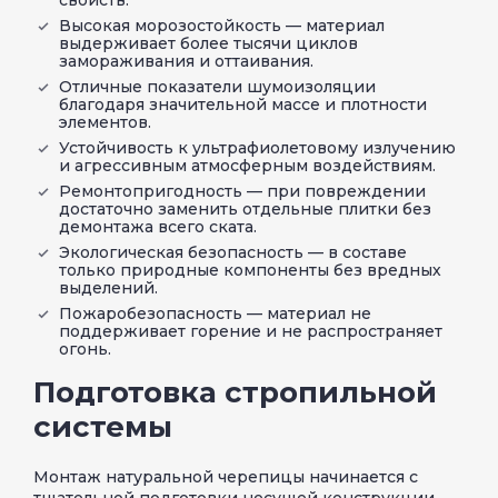
Высокая морозостойкость — материал
выдерживает более тысячи циклов
замораживания и оттаивания.
Отличные показатели шумоизоляции
благодаря значительной массе и плотности
элементов.
Устойчивость к ультрафиолетовому излучению
и агрессивным атмосферным воздействиям.
Ремонтопригодность — при повреждении
достаточно заменить отдельные плитки без
демонтажа всего ската.
Экологическая безопасность — в составе
только природные компоненты без вредных
выделений.
Пожаробезопасность — материал не
поддерживает горение и не распространяет
огонь.
Подготовка стропильной
системы
Монтаж натуральной черепицы начинается с
тщательной подготовки несущей конструкции.