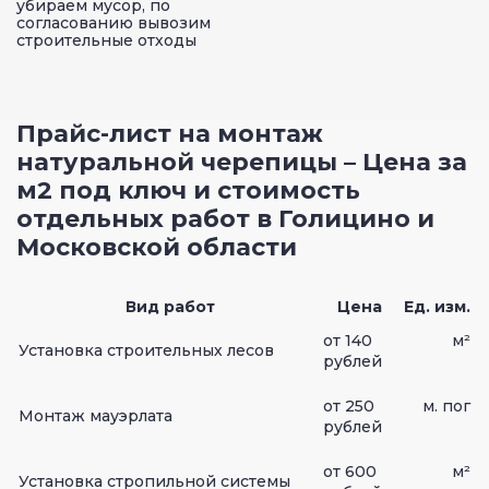
убираем мусор, по
согласованию вывозим
строительные отходы
Прайс-лист на монтаж
натуральной черепицы – Цена за
м2 под ключ и стоимость
отдельных работ в Голицино и
Московской области
Вид работ
Цена
Ед. изм.
от 140
м²
Установка строительных лесов
рублей
от 250
м. пог
Монтаж мауэрлата
рублей
от 600
м²
Установка стропильной системы