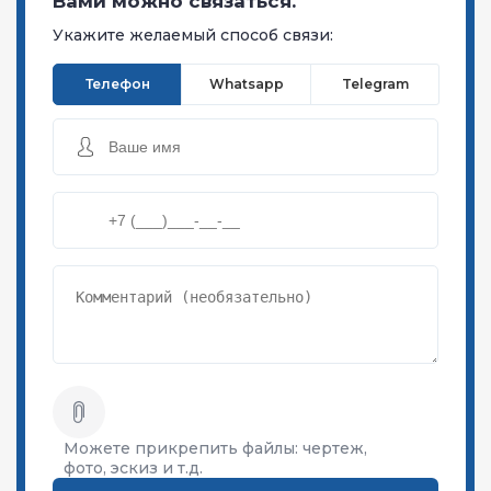
Вами можно связаться.
Укажите желаемый способ связи:
Телефон
Whatsapp
Telegram
Можете прикрепить файлы:
чертеж,
фото, эскиз и т.д.