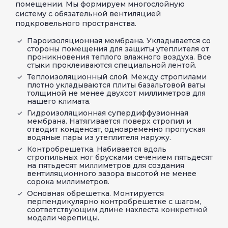
помещении. Мы формируем многослойную
систему с обязательной вентиляцией
подкровельного пространства.
Пароизоляционная мембрана. Укладывается со
стороны помещения для защиты утеплителя от
проникновения теплого влажного воздуха. Все
стыки проклеиваются специальной лентой.
Теплоизоляционный слой. Между стропилами
плотно укладываются плиты базальтовой ваты
толщиной не менее двухсот миллиметров для
нашего климата.
Гидроизоляционная супердиффузионная
мембрана. Натягивается поверх стропил и
отводит конденсат, одновременно пропуская
водяные пары из утеплителя наружу.
Контробрешетка. Набивается вдоль
стропильных ног брусками сечением пятьдесят
на пятьдесят миллиметров для создания
вентиляционного зазора высотой не менее
сорока миллиметров.
Основная обрешетка. Монтируется
перпендикулярно контробрешетке с шагом,
соответствующим длине нахлеста конкретной
модели черепицы.