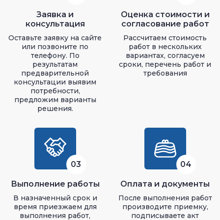
Заявка и
Оценка стоимости и
консультация
согласование работ
Оставьте заявку на сайте
Рассчитаем стоимость
или позвоните по
работ в нескольких
телефону. По
вариантах, согласуем
результатам
сроки, перечень работ и
предварительной
требования
консультации выявим
потребности,
предложим варианты
решения.
03
04
Выполнение работы
Оплата и документы
В назначенный срок и
После выполнения работ
время приезжаем для
производите приемку,
выполнения работ,
подписываете акт