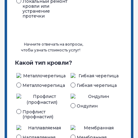
Локальный ремонт
кровли или
устранение
протечки
Начните отвечать на вопросы,
чтобы узнать стоимость услуг!
Какой тип кровли?
Металло­черепица
Гибкая черепица
Ондулин
Профлист
(профнастил)
Наплавляемая
Мембранная