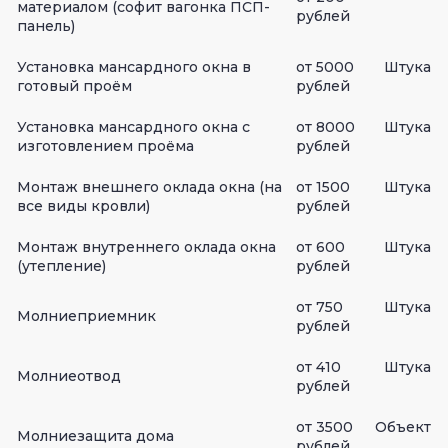
материалом (софит вагонка ПСП-
рублей
панель)
Установка мансардного окна в
от 5000
Штука
готовый проём
рублей
Установка мансардного окна с
от 8000
Штука
изготовлением проёма
рублей
Монтаж внешнего оклада окна (на
от 1500
Штука
все виды кровли)
рублей
Монтаж внутреннего оклада окна
от 600
Штука
(утепление)
рублей
от 750
Штука
Молниеприемник
рублей
от 410
Штука
Молниеотвод
рублей
от 3500
Объект
Молниезащита дома
рублей