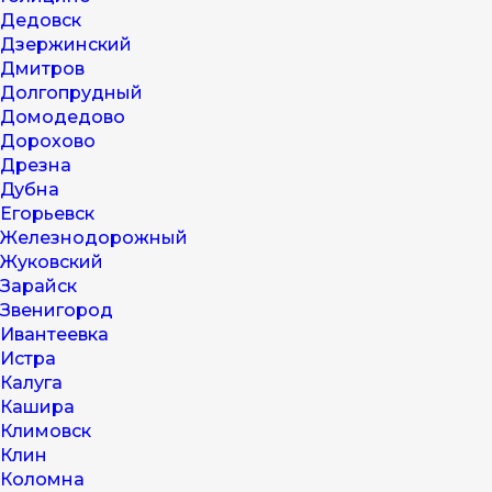
Дедовск
Дзержинский
Дмитров
Долгопрудный
Домодедово
Дорохово
Дрезна
Дубна
Егорьевск
Железнодорожный
Жуковский
Зарайск
Звенигород
Ивантеевка
Истра
Калуга
Кашира
Климовск
Клин
Коломна