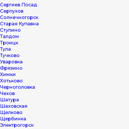
Сергиев Посад
Серпухов
Солнечногорск
Старая Купавна
Ступино
Талдом
Троицк
Тула
Тучково
Уваровка
Фрязино
Химки
Хотьково
Черноголовка
Чехов
Шатура
Шаховская
Щелково
Щербинка
Электрогорск