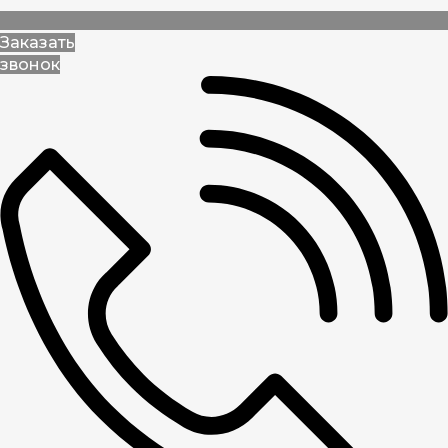
Заказать
звонок