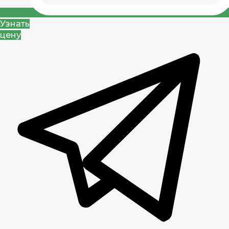
Узнать
цену