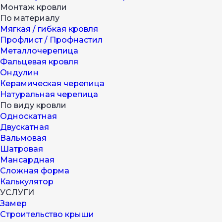
Монтаж кровли
По материалу
Мягкая / гибкая кровля
Профлист / Профнастил
Металлочерепица
Фальцевая кровля
Ондулин
Керамическая черепица
Натуральная черепица
По виду кровли
Односкатная
Двускатная
Вальмовая
Шатровая
Мансардная
Сложная форма
Калькулятор
УСЛУГИ
Замер
Строительство крыши