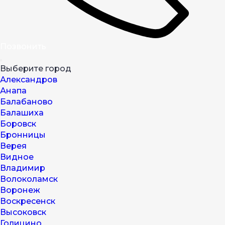
Позвонить
Выберите город
Александров
Анапа
Балабаново
Балашиха
Боровск
Бронницы
Верея
Видное
Владимир
Волоколамск
Воронеж
Воскресенск
Высоковск
Голицино