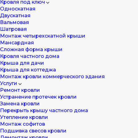
Кровля под ключ
Односкатная
Двускатная
Вальмовая
Шатровая
Монтаж четырехскатной крыши
Мансардная
Cложная форма крыши
Кровля частного дома
Крыша для дачи
Крыша для коттеджа
Монтаж кровли коммерческого здания
Услуги
Ремонт кровли
Устранение протечек кровли
Замена кровли
Перекрыть крышу частного дома
Утепление кровли
Монтаж софитов
Подшивка свесов кровли
Демонтаж кровли