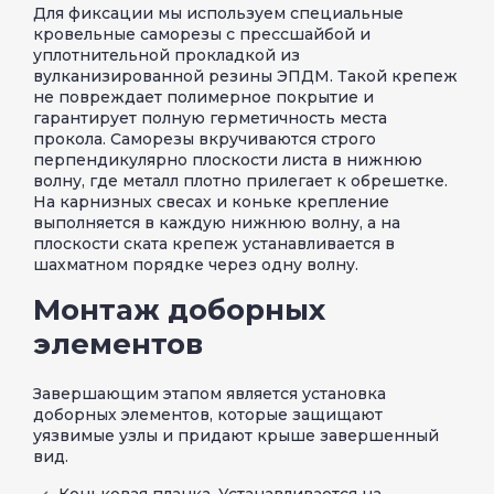
Для фиксации мы используем специальные
кровельные саморезы с прессшайбой и
уплотнительной прокладкой из
вулканизированной резины ЭПДМ. Такой крепеж
не повреждает полимерное покрытие и
гарантирует полную герметичность места
прокола. Саморезы вкручиваются строго
перпендикулярно плоскости листа в нижнюю
волну, где металл плотно прилегает к обрешетке.
На карнизных свесах и коньке крепление
выполняется в каждую нижнюю волну, а на
плоскости ската крепеж устанавливается в
шахматном порядке через одну волну.
Монтаж доборных
элементов
Завершающим этапом является установка
доборных элементов, которые защищают
уязвимые узлы и придают крыше завершенный
вид.