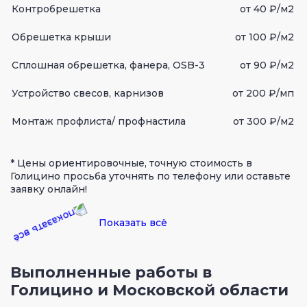
Контробрешетка
от 40 ₽/м2
Обрешетка крыши
от 100 ₽/м2
Сплошная обрешетка, фанера, OSB-3
от 90 ₽/м2
Устройство свесов, карнизов
от 200 ₽/мп
Монтаж профлиста/ профнастила
от 300 ₽/м2
* Цены ориентировочные, точную стоимость в
Голицино просьба уточнять по телефону или оставьте
заявку онлайн!
Показать всё
Выполненные работы в
Голицино и Московской области