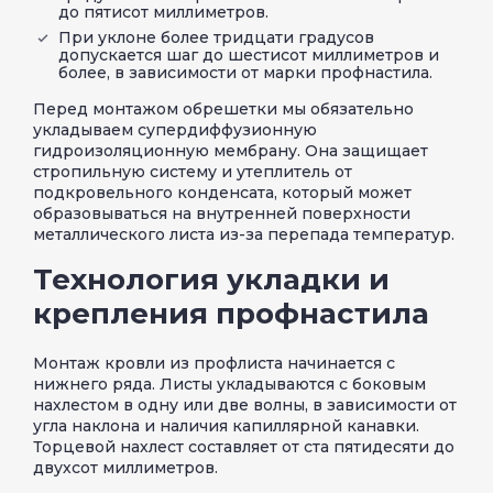
до пятисот миллиметров.
При уклоне более тридцати градусов
допускается шаг до шестисот миллиметров и
более, в зависимости от марки профнастила.
Перед монтажом обрешетки мы обязательно
укладываем супердиффузионную
гидроизоляционную мембрану. Она защищает
стропильную систему и утеплитель от
подкровельного конденсата, который может
образовываться на внутренней поверхности
металлического листа из-за перепада температур.
Технология укладки и
крепления профнастила
Монтаж кровли из профлиста начинается с
нижнего ряда. Листы укладываются с боковым
нахлестом в одну или две волны, в зависимости от
угла наклона и наличия капиллярной канавки.
Торцевой нахлест составляет от ста пятидесяти до
двухсот миллиметров.