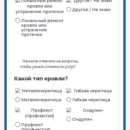
Другое / Не знаю
Локальный ремонт
кровли или
устранение
протечки
Начните отвечать на вопросы,
чтобы узнать стоимость услуг!
Какой тип кровли?
Металло­черепица
Гибкая черепица
Ондулин
Профлист
(профнастил)