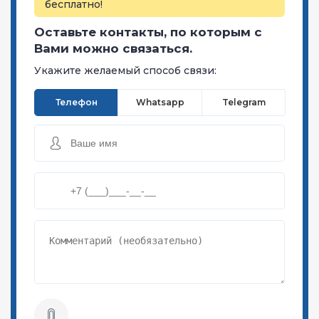
бесплатно!
Оставьте контакты, по которым с
Вами можно связаться.
Укажите желаемый способ связи:
Телефон
Whatsapp
Telegram