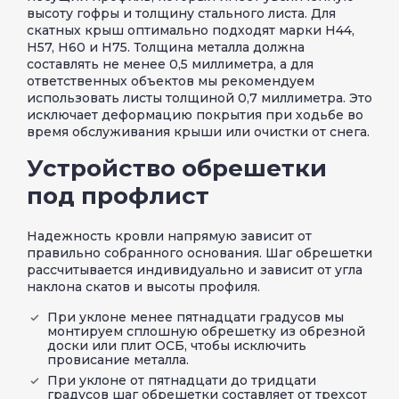
высоту гофры и толщину стального листа. Для
скатных крыш оптимально подходят марки Н44,
Н57, Н60 и Н75. Толщина металла должна
составлять не менее 0,5 миллиметра, а для
ответственных объектов мы рекомендуем
использовать листы толщиной 0,7 миллиметра. Это
исключает деформацию покрытия при ходьбе во
время обслуживания крыши или очистки от снега.
Устройство обрешетки
под профлист
Надежность кровли напрямую зависит от
правильно собранного основания. Шаг обрешетки
рассчитывается индивидуально и зависит от угла
наклона скатов и высоты профиля.
При уклоне менее пятнадцати градусов мы
монтируем сплошную обрешетку из обрезной
доски или плит ОСБ, чтобы исключить
провисание металла.
При уклоне от пятнадцати до тридцати
градусов шаг обрешетки составляет от трехсот