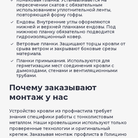
Коньковая планка. Устанавливается на
пересечении скатов с обязательным
использованием уплотнительной ленты,
повторяющей форму гофры.
Ендовы. Внутренние углы оформляются
нижней и верхней планками ендовы. Под
нижнюю планку обязательно подводится
гидроизоляционный ковер.
Ветровые планки. Защищают торцы кровли от
срыва ветром и закрывают боковые срезы
материала.
Планки примыкания. Используются для
герметизации мест соединения кровли с
дымоходами, стенами и вентиляционными
трубами.
Почему заказывают
монтаж у нас
Устройство кровли из профнастила требует
знания специфики работы с тонколистовым
металлом. Наши кровельщики используют только
проверенные технологии и оригинальный
крепеж. Заказывая монтаж профлиста в Голицино