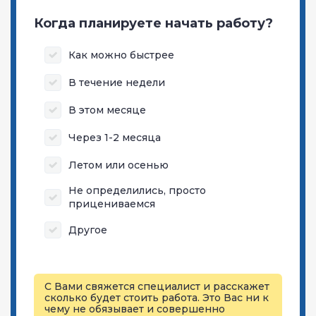
Когда планируете начать работу?
Как можно быстрее
В течение недели
В этом месяце
Через 1-2 месяца
Летом или осенью
Не определились, просто
прицениваемся
Другое
С Вами свяжется специалист и расскажет
сколько будет стоить работа. Это Вас ни к
чему не обязывает и совершенно