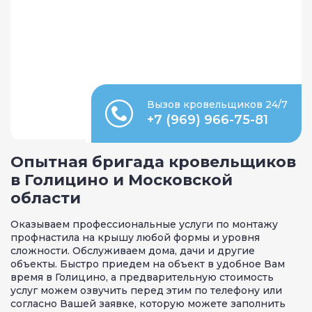
Вызов кровельщиков 24/7
+7 (969) 966-75-81
Опытная бригада кровельщиков
в Голицино и Московской
области
Оказываем профессиональные услуги по монтажу
профнастила на крышу любой формы и уровня
сложности. Обслуживаем дома, дачи и другие
объекты. Быстро приедем на объект в удобное Вам
время в Голицино, а предварительную стоимость
услуг можем озвучить перед этим по телефону или
согласно Вашей заявке, которую можете заполнить