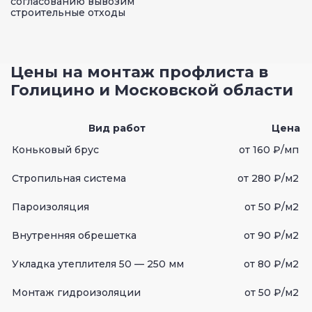
согласованию вывозим
строительные отходы
Цены на монтаж профлиста в
Голицино и Московской области
Вид работ
Цена
Коньковый брус
от 160 ₽/мп
Стропильная система
от 280 ₽/м2
Пароизоляция
от 50 ₽/м2
Внутренняя обрешетка
от 90 ₽/м2
Укладка утеплителя 50 — 250 мм
от 80 ₽/м2
Монтаж гидроизоляции
от 50 ₽/м2