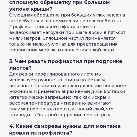
сплошную обрешетку при большом
уклоне крыши?
Сплошная обрешетка при больших углах наклона
не требуется и экономически нецелесообразна.
Профлист с высокой гофрой отлично
выдерживает нагрузки при шаге доски в пятьсот
миллиметров. Сплошной настил применяется
только на малых уклонах для предотвращения
провисания металла и скопления талой воды.
3. Чем резать профнастил при подгонке
листов?
Для резки профилированного листа мы
используем ручные ножницы по металлу,
высечные ножницы или электрические высечные
ножницы. Применять абразивный диск болгарки
категорически запрещено, так как искры и
высокая температура мгновенно выжигают
полимерное покрытие и цинковый слой, что
приводит к быстрой коррозии в месте реза.
4. Какие саморезы нужны для монтажа
кровли из профлиста?